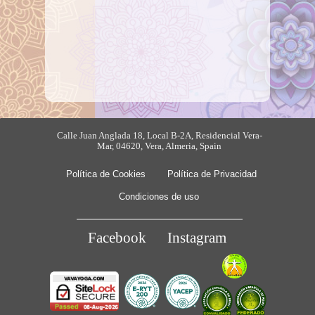
Calle Juan Anglada 18, Local B-2A, Residencial Vera-
Mar, 04620, Vera, Almeria, Spain
Política de Cookies
Política de Privacidad
Condiciones de uso
Facebook
Instagram